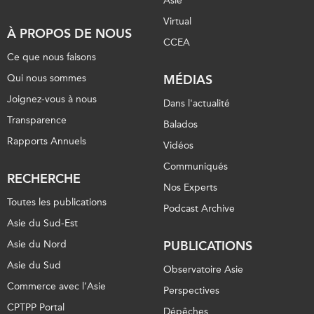
Asie
Virtual
À PROPOS DE NOUS
CCEA
Ce que nous faisons
Qui nous sommes
MÉDIAS
Joignez-vous à nous
Dans l'actualité
Transparence
Balados
Rapports Annuels
Vidéos
Communiqués
RECHERCHE
Nos Experts
Toutes les publications
Podcast Archive
Asie du Sud-Est
Asie du Nord
PUBLICATIONS
Asie du Sud
Observatoire Asie
Commerce avec l’Asie
Perspectives
CPTPP Portal
Dépêches