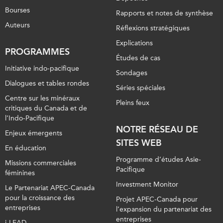
Bourses
Rapports et notes de synthèse
Auteurs
Réflexions stratégiques
Explications
PROGRAMMES
Études de cas
Initiative indo-pacifique
Sondages
Dialogues et tables rondes
Séries spéciales
Centre sur les minéraux
Pleins feux
critiques du Canada et de
l’Indo-Pacifique
NOTRE RÉSEAU DE
Enjeux émergents
SITES WEB
En éducation
Programme d’études Asie-
Missions commerciales
Pacifique
féminines
Investment Monitor
Le Partenariat APEC-Canada
pour la croissance des
Projet APEC-Canada pour
entreprises
l’expansion du partenariat des
entreprises
i-LEAD