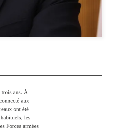
 trois ans. À
s connecté aux
reaux ont été
habituels, les
les Forces armées