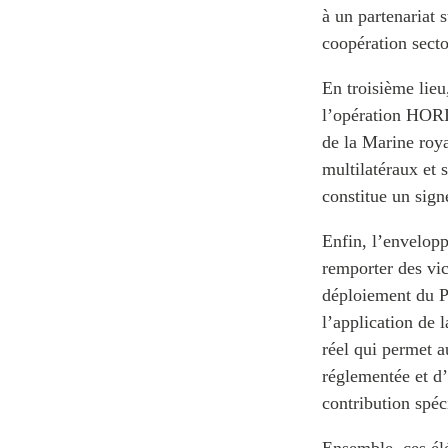
à un partenariat 
coopération secto
En troisième lieu
l’opération HORI
de la Marine roya
multilatéraux et 
constitue un sig
Enfin, l’envelopp
remporter des vic
déploiement du P
l’application de 
réel qui permet a
réglementée et d’
contribution spéc