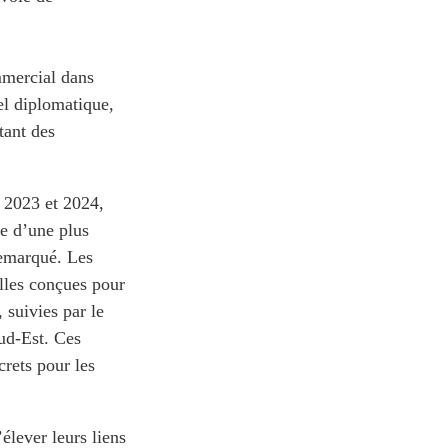
mercial dans
el diplomatique,
tant des
 2023 et 2024,
ne d’une plus
remarqué. Les
lles conçues pour
 suivies par le
Sud-Est. Ces
crets pour les
lever leurs liens