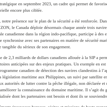
stratégique en septembre 2023, un cadre qui permet de favoris
rielle encore plus ciblée.
, notre présence sur le plan de la sécurité a été renforcée. Dan
ZON, le Canada déploie désormais chaque année trois navire
le canadienne dans la région indo-pacifique, participe à des e
se synchronise avec ses partenaires en matière de sécurité mar
ne tangible du sérieux de son engagement.
e de 2,3 milliards de dollars canadiens allouée à la SIP a per
toires anticipées sur des enjeux pratiques. Un exemple en est 
rogramme canadien de détection des navires clandestins à l’a
la législation maritime aux Philippines, un suivi par satellite 
ux autorités de lutter contre la pêche illégale, non déclarée et
améliorer la connaissance du domaine maritime. Il s’agit du 
ialisée dont les partenaires ont besoin et dont ils se souviend