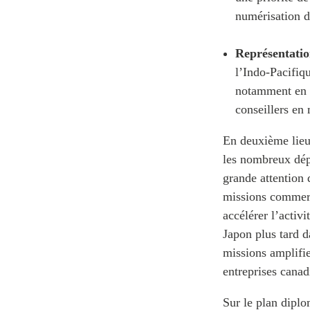
numérisation d
Représentatio
l’Indo-Pacifiq
notamment en c
conseillers en
En deuxième lieu
les nombreux dépl
grande attention 
missions commerc
accélérer l’activ
Japon plus tard d
missions amplifie
entreprises cana
Sur le plan dipl