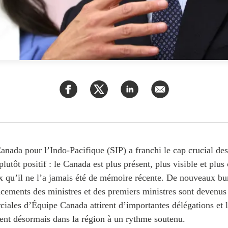
anada pour l’Indo-Pacifique (SIP) a franchi le cap crucial des
 plutôt positif : le Canada est plus présent, plus visible et plu
x qu’il ne l’a jamais été de mémoire récente. De nouveaux bu
acements des ministres et des premiers ministres sont devenus 
iales d’Équipe Canada attirent d’importantes délégations et 
ent désormais dans la région à un rythme soutenu.