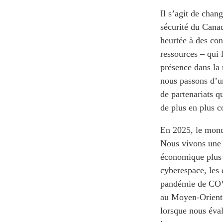
Il s’agit de chan
sécurité du Canad
heurtée à des con
ressources – qui 
présence dans la 
nous passons d’un
de partenariats q
de plus en plus 
En 2025, le monde
Nous vivons une 
économique plus m
cyberespace, les
pandémie de COVI
au Moyen-Orient 
lorsque nous éval