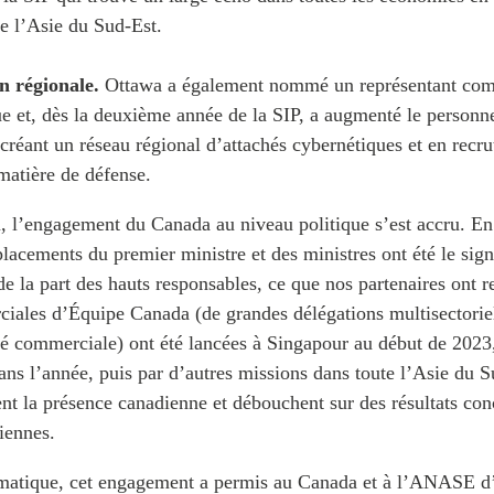
e l’Asie du Sud-Est.
n régionale.
Ottawa a également nommé un représentant com
ue et, dès la deuxième année de la SIP, a augmenté le personn
réant un réseau régional d’attachés cybernétiques et en recru
 matière de défense.
, l’engagement du Canada au niveau politique s’est accru. En
acements du premier ministre et des ministres ont été le sig
de la part des hauts responsables, ce que nos partenaires ont 
iales d’Équipe Canada (de grandes délégations multisectorie
ité commerciale) ont été lancées à Singapour au début de 2023,
ans l’année, puis par d’autres missions dans toute l’Asie du 
nt la présence canadienne et débouchent sur des résultats con
diennes.
omatique, cet engagement a permis au Canada et à l’ANASE d’é