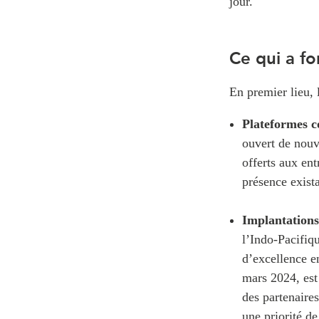
jour.
Ce qui a fo
En premier lieu,
Plateformes c
ouvert de nouv
offerts aux ent
présence exist
Implantations 
l’Indo-Pacifiq
d’excellence e
mars 2024, est
des partenaire
une priorité d