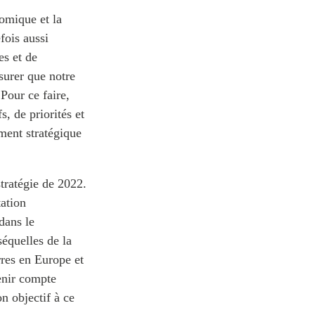
nomique et la
fois aussi
es et de
ssurer que notre
Pour ce faire,
, de priorités et
ment stratégique
stratégie de 2022.
ation
dans le
équelles de la
res en Europe et
enir compte
n objectif à ce