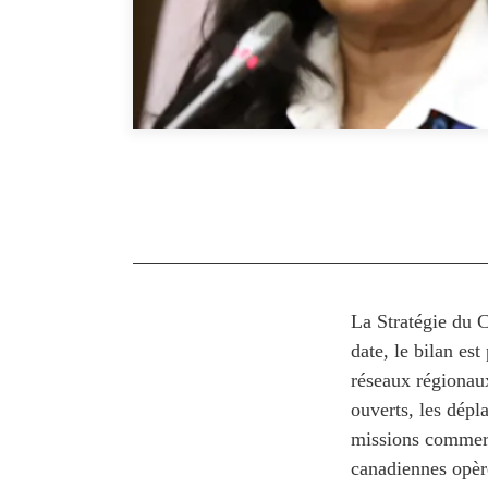
La Stratégie du C
date, le bilan est
réseaux régionau
ouverts, les dépl
missions commerc
canadiennes opèr