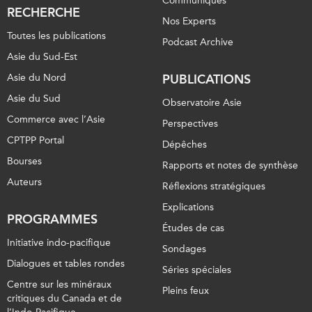
Communiqués
RECHERCHE
Nos Experts
Toutes les publications
Podcast Archive
Asie du Sud-Est
Asie du Nord
PUBLICATIONS
Asie du Sud
Observatoire Asie
Commerce avec l’Asie
Perspectives
CPTPP Portal
Dépêches
Bourses
Rapports et notes de synthèse
Auteurs
Réflexions stratégiques
Explications
PROGRAMMES
Études de cas
Initiative indo-pacifique
Sondages
Dialogues et tables rondes
Séries spéciales
Centre sur les minéraux
Pleins feux
critiques du Canada et de