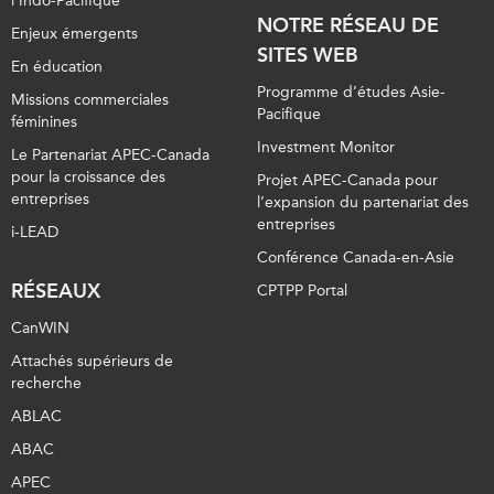
l’Indo-Pacifique
NOTRE RÉSEAU DE
Enjeux émergents
SITES WEB
En éducation
Programme d’études Asie-
Missions commerciales
Pacifique
féminines
Investment Monitor
Le Partenariat APEC-Canada
pour la croissance des
Projet APEC-Canada pour
entreprises
l’expansion du partenariat des
entreprises
i-LEAD
Conférence Canada-en-Asie
RÉSEAUX
CPTPP Portal
CanWIN
Attachés supérieurs de
recherche
ABLAC
ABAC
APEC