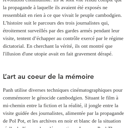
ABAC
la propagande à laquelle ils avaient été exposés ne
APEC
ressemblait en rien à ce que vivait le peuple cambodgien.
PECC
L’histoire suit le parcours des trois journalistes qui,
CSCAP
étroitement surveillés par des gardes armés pendant leur
visite, tentent d’échapper au contrôle exercé par le régime
Partenaires institutionnels
dictatorial. En cherchant la vérité, ils ont montré que
l'illusion d'une utopie avait en fait gravement dérapé.
L’art au coeur de la mémoire
Panh utilise diverses techniques cinématographiques pour
commémorer le génocide cambodgien. Situant le film à
mi-chemin entre la fiction et la réalité, il jongle entre la
visite guidée des journalistes, alimentée par la propagande
de Pol Pot, et les archives en noir et blanc de la situation