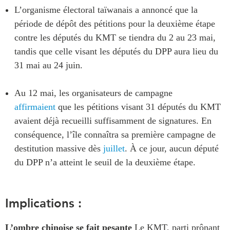
L’organisme électoral taïwanais a annoncé que la
période de dépôt des pétitions pour la deuxième étape
contre les députés du KMT se tiendra du 2 au 23 mai,
tandis que celle visant les députés du DPP aura lieu du
31 mai au 24 juin.
Au 12 mai, les organisateurs de campagne
affirmaient
que les pétitions visant 31 députés du KMT
avaient déjà recueilli suffisamment de signatures. En
conséquence, l’île connaîtra sa première campagne de
destitution massive dès
juillet
. À ce jour, aucun député
du DPP n’a atteint le seuil de la deuxième étape.
Implications :
L’ombre chinoise se fait pesante
Le KMT, parti prônant