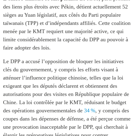
des liens plus étroits avec Pékin, détient actuellement 52
sièges au Yuan législatif, aux côtés du Parti populaire
taïwanais (TPP) et d’indépendants affiliés. Cette coalition
menée par le KMT requiert une majorité active, ce qui
limite considérablement la capacité du DPP au pouvoir à
faire adopter des lois.
Le DPP a accusé l’opposition de bloquer les initiatives
clés du gouvernement, y compris les efforts visant à
atténuer l’influence politique chinoise, telles que la loi
exigeant que les députés déclarent et obtiennent des
autorisations pour des visites en République populaire de
Chine. La loi contrôlée par le KMT, réduisant le budget
des opérations gouvernementales de
34 %
, y compris des
coupes dans les dépenses de défense, a été perçue comme
une provocation inacceptable par le DPP, qui cherchait à
élargir les prérogatives législatives pour contrer