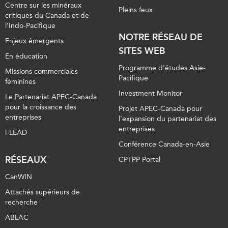
Centre sur les minéraux
Pleins feux
critiques du Canada et de
l’Indo-Pacifique
NOTRE RÉSEAU DE
Enjeux émergents
SITES WEB
En éducation
Programme d’études Asie-
Missions commerciales
Pacifique
féminines
Investment Monitor
Le Partenariat APEC-Canada
pour la croissance des
Projet APEC-Canada pour
entreprises
l’expansion du partenariat des
entreprises
i-LEAD
Conférence Canada-en-Asie
RÉSEAUX
CPTPP Portal
CanWIN
Attachés supérieurs de
recherche
ABLAC