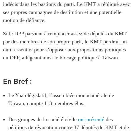
indécis dans les bastions du parti. Le KMT a répliqué avec
ABAC
ses propres campagnes de destitution et une potentielle
APEC
motion de défiance.
PECC
CSCAP
Si le DPP parvient à remplacer assez de députés du KMT
Partenaires institutionnels
par des membres de son propre parti, le KMT perdrait un
outil essentiel pour s’opposer aux propositions politiques
du DPP, allégeant ainsi le blocage politique à Taïwan.
En Bref :
Le Yuan législatif, l’assemblée monocamérale de
Taïwan, compte 113 membres élus.
Des groupes de la société civile
ont présenté
des
pétitions de révocation contre 37 députés du KMT et de