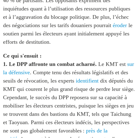
40 % de partisans. Les opposants expriment des
inquiétudes quant à l’utilisation des ressources publiques
et à l’aggravation du blocage politique. De plus, l’échec
des négociations sur les tarifs douaniers pourrait
éroder
le
soutien parmi les électeurs ayant initialement appuyé les
efforts de destitution.
Ce qui s'ensuit :
1. Le DPP affronte un combat acharné.
Le KMT est
sur
la défensive
. Compte tenu des résultats législatifs et des
seuils de révocation, les experts
identifient
dix députés du
KMT qui courent le plus grand risque de perdre leur siège.
Cependant, le succès du DPP reposera sur sa capacité à
mobiliser les électeurs centristes, puisque les sièges en jeu
se trouvent dans des bastions du KMT, tels que Taichung
et Taoyuan. Parmi ces électeurs indécis, les perspectives
ne sont pas globalement favorables :
près de la