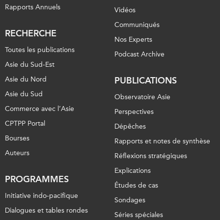
Rapports Annuels
Vidéos
Communiqués
RECHERCHE
Nos Experts
Toutes les publications
Podcast Archive
Asie du Sud-Est
Asie du Nord
PUBLICATIONS
Asie du Sud
Observatoire Asie
Commerce avec l’Asie
Perspectives
CPTPP Portal
Dépêches
Bourses
Rapports et notes de synthèse
Auteurs
Réflexions stratégiques
Explications
PROGRAMMES
Études de cas
Initiative indo-pacifique
Sondages
Dialogues et tables rondes
Séries spéciales