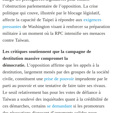
l’obstruction parlementaire de l’opposition. La crise
politique qui couve, illustrée par le blocage législatif,
affecte la capacité de Taipei à répondre aux
exigences
pressantes
de Washington visant à renforcer sa préparation
militaire à un moment où la RPC intensifie ses menaces
contre Taïwan.
Les critiques soutiennent que la campagne de
destitution massive compromet la
démocratie.
L’opposition affirme que les appels à la
destitution, largement menés par des groupes de la société
civile, constituent une
prise de pouvoir
imprudente par le
parti au pouvoir et une tentative de faire taire ses rivaux.
Le seuil relativement bas pour les votes de défiance à
Taïwan a soulevé des inquiétudes quant à la crédibilité de
ces démarches, certains
se demandant
si les promoteurs
des révocations disposent d’arguments solides pour