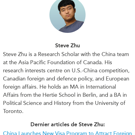
Steve Zhu
Steve Zhu is a Research Scholar with the China team
at the Asia Pacific Foundation of Canada. His
research interests centre on U.S.-China competition,
Canadian foreign and defence policy, and European
foreign affairs. He holds an MA in International
Affairs from the Hertie School in Berlin, and a BA in
Political Science and History from the University of
Toronto.
Dernier articles de Steve Zhu:
China Launches New Visa Program to Attract Foreign