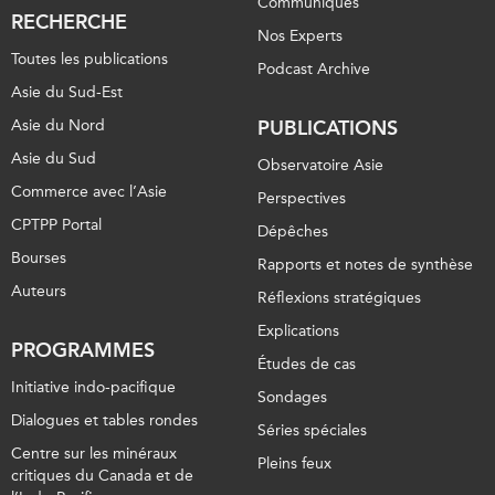
Communiqués
RECHERCHE
Nos Experts
Toutes les publications
Podcast Archive
Asie du Sud-Est
Asie du Nord
PUBLICATIONS
Asie du Sud
Observatoire Asie
Commerce avec l’Asie
Perspectives
CPTPP Portal
Dépêches
Bourses
Rapports et notes de synthèse
Auteurs
Réflexions stratégiques
Explications
PROGRAMMES
Études de cas
Initiative indo-pacifique
Sondages
Dialogues et tables rondes
Séries spéciales
Centre sur les minéraux
Pleins feux
critiques du Canada et de