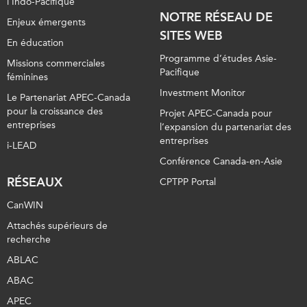
l’Indo-Pacifique
NOTRE RÉSEAU DE
Enjeux émergents
SITES WEB
En éducation
Programme d’études Asie-
Missions commerciales
Pacifique
féminines
Investment Monitor
Le Partenariat APEC-Canada
pour la croissance des
Projet APEC-Canada pour
entreprises
l’expansion du partenariat des
entreprises
i-LEAD
Conférence Canada-en-Asie
RÉSEAUX
CPTPP Portal
CanWIN
Attachés supérieurs de
recherche
ABLAC
ABAC
APEC