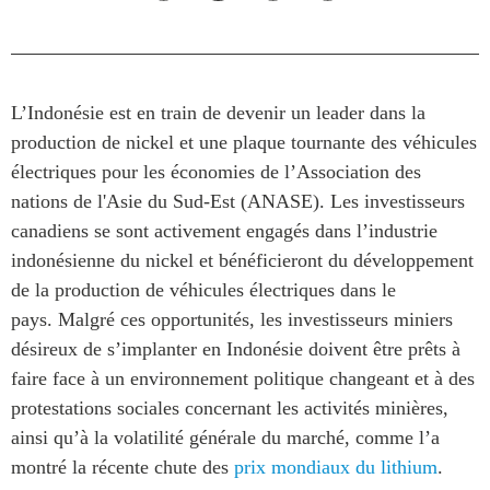
ABAC
APEC
PECC
L’Indonésie est en train de devenir un leader dans la
CSCAP
production de nickel et une plaque tournante des véhicules
Partenaires institutionnels
électriques pour les économies de l’Association des
nations de l'Asie du Sud-Est (ANASE). Les investisseurs
canadiens se sont activement engagés dans l’industrie
indonésienne du nickel et bénéficieront du développement
de la production de véhicules électriques dans le
pays. Malgré ces opportunités, les investisseurs miniers
désireux de s’implanter en Indonésie doivent être prêts à
faire face à un environnement politique changeant et à des
protestations sociales concernant les activités minières,
ainsi qu’à la volatilité générale du marché, comme l’a
montré la récente chute des
prix mondiaux du lithium
.