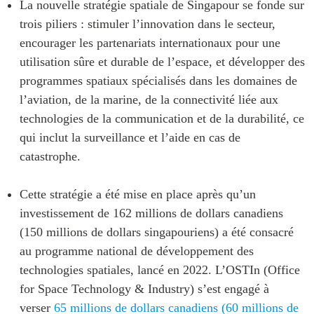
La nouvelle stratégie spatiale de Singapour se fonde sur
ABAC
trois piliers : stimuler l’innovation dans le secteur,
APEC
encourager les partenariats internationaux pour une
PECC
utilisation sûre et durable de l’espace, et développer des
CSCAP
programmes spatiaux spécialisés dans les domaines de
Partenaires institutionnels
l’aviation, de la marine, de la connectivité liée aux
technologies de la communication et de la durabilité, ce
qui inclut la surveillance et l’aide en cas de
catastrophe.
Cette stratégie a été mise en place après qu’un
investissement de 162 millions de dollars canadiens
(150 millions de dollars singapouriens) a été consacré
au programme national de développement des
technologies spatiales, lancé en 2022. L’OSTIn (Office
for Space Technology & Industry) s’est engagé à
verser
65 millions de dollars canadiens (60 millions de