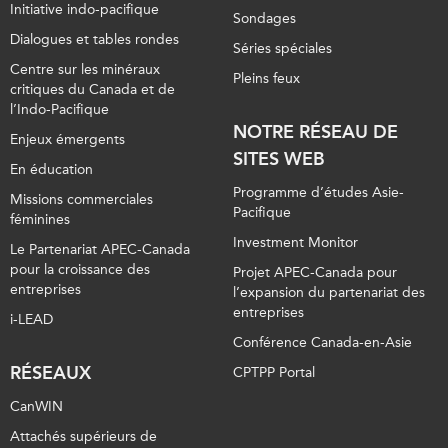
Initiative indo-pacifique
Sondages
Dialogues et tables rondes
Séries spéciales
Centre sur les minéraux
Pleins feux
critiques du Canada et de
l’Indo-Pacifique
NOTRE RÉSEAU DE
Enjeux émergents
SITES WEB
En éducation
Programme d’études Asie-
Missions commerciales
Pacifique
féminines
Investment Monitor
Le Partenariat APEC-Canada
pour la croissance des
Projet APEC-Canada pour
entreprises
l’expansion du partenariat des
entreprises
i-LEAD
Conférence Canada-en-Asie
RÉSEAUX
CPTPP Portal
CanWIN
Attachés supérieurs de