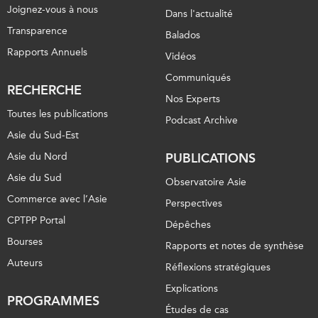
Joignez-vous à nous
Dans l'actualité
Transparence
Balados
Rapports Annuels
Vidéos
Communiqués
RECHERCHE
Nos Experts
Toutes les publications
Podcast Archive
Asie du Sud-Est
Asie du Nord
PUBLICATIONS
Asie du Sud
Observatoire Asie
Commerce avec l’Asie
Perspectives
CPTPP Portal
Dépêches
Bourses
Rapports et notes de synthèse
Auteurs
Réflexions stratégiques
Explications
PROGRAMMES
Études de cas