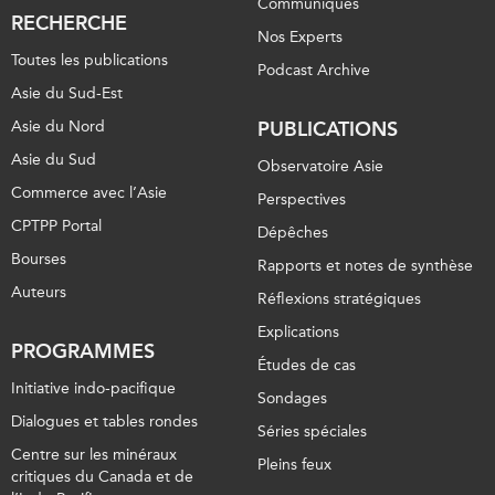
Communiqués
RECHERCHE
Nos Experts
Toutes les publications
Podcast Archive
Asie du Sud-Est
Asie du Nord
PUBLICATIONS
Asie du Sud
Observatoire Asie
Commerce avec l’Asie
Perspectives
CPTPP Portal
Dépêches
Bourses
Rapports et notes de synthèse
Auteurs
Réflexions stratégiques
Explications
PROGRAMMES
Études de cas
Initiative indo-pacifique
Sondages
Dialogues et tables rondes
Séries spéciales
Centre sur les minéraux
Pleins feux
critiques du Canada et de