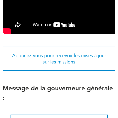
Abonnez-vous pour recevoir les mises à jour
sur les missions
Message de la gouverneure générale
: