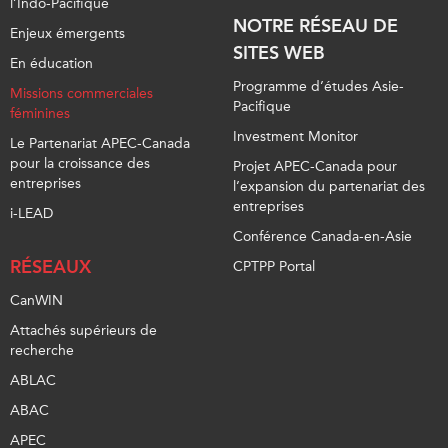
l’Indo-Pacifique
NOTRE RÉSEAU DE
Enjeux émergents
SITES WEB
En éducation
Programme d’études Asie-
Missions commerciales
Pacifique
féminines
Investment Monitor
Le Partenariat APEC-Canada
pour la croissance des
Projet APEC-Canada pour
entreprises
l’expansion du partenariat des
entreprises
i-LEAD
Conférence Canada-en-Asie
RÉSEAUX
CPTPP Portal
CanWIN
Attachés supérieurs de
recherche
ABLAC
ABAC
APEC