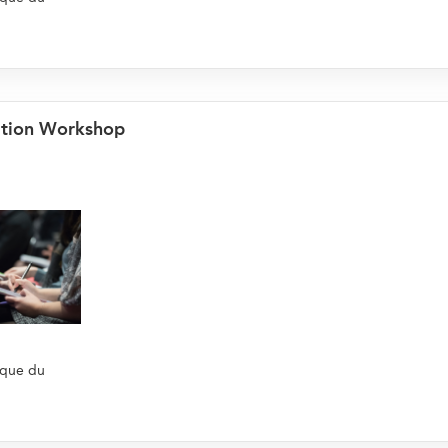
ation Workshop
ique du