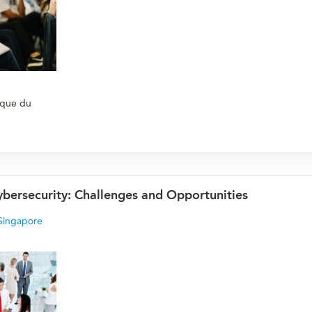
ique du
ybersecurity: Challenges and Opportunities
Singapore