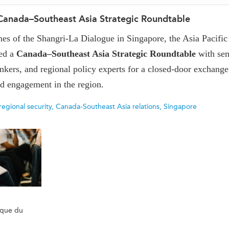
Canada–Southeast Asia Strategic Roundtable
ines of the Shangri-La Dialogue in Singapore, the Asia Pacifi
ed a
Canada–Southeast Asia Strategic Roundtable
with sen
inkers, and regional policy experts for a closed-door exchang
d engagement in the region.
regional security
,
Canada-Southeast Asia relations
,
Singapore
ique du