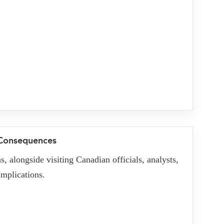
 Consequences
, alongside visiting Canadian officials, analysts,
implications.