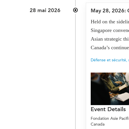
28 mai 2026
May 28, 2026: 
Held on the sidel
Singapore conven
Asian strategic th
Canada’s continue
Défense et sécurité
,
Event Details
Fondation Asie Pacif
Canada