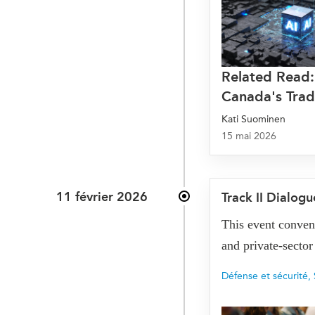
Related Read:
Canada's Trad
Kati Suominen
15 mai 2026
11 février 2026
Track II Dialo
This event convene
and private-sector
Défense et sécurité
,