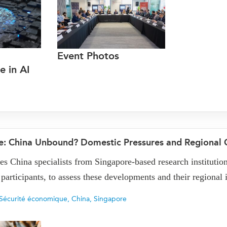
Event Photos
e in AI
gue: China Unbound? Domestic Pressures and Regional
s China specialists from Singapore-based research institutions
 participants, to assess these developments and their regional 
Sécurité économique
,
China
,
Singapore