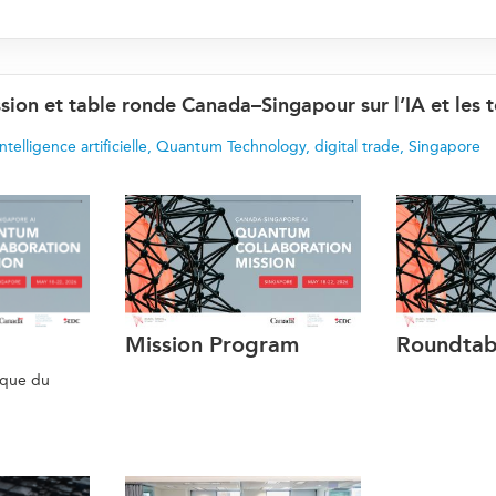
sion et table ronde Canada–Singapour sur l’IA et les
intelligence artificielle
,
Quantum Technology
,
digital trade
,
Singapore
Mission Program
Roundtab
ique du