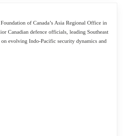
c Foundation of Canada’s Asia Regional Office in
ior Canadian defence officials, leading Southeast
e on evolving Indo-Pacific security dynamics and