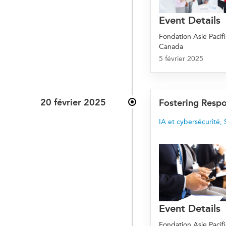
Event Details
Fondation Asie Pacif
Canada
5 février 2025
20 février 2025
Fostering Respo
IA et cybersécurité
,
Event Details
Fondation Asie Pacif