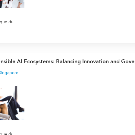
ique du
nsible AI Ecosystems: Balancing Innovation and Gov
Singapore
ique du